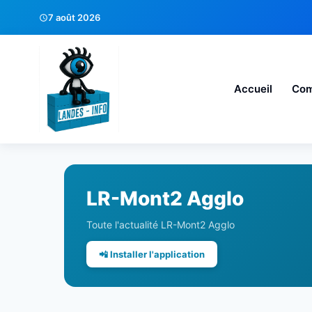
7 août 2026
Accueil
Co
LR-Mont2 Agglo
Toute l'actualité LR-Mont2 Agglo
📲 Installer l'application