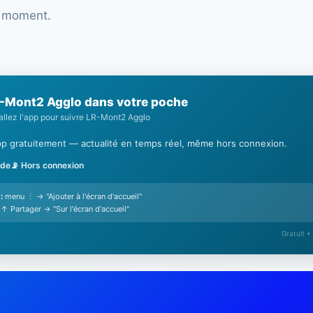
e moment.
-Mont2 Agglo dans votre poche
tallez l'app pour suivre LR-Mont2 Agglo
'app gratuitement — actualité en temps réel, même hors connexion.
ide
📡 Hors connexion
:
menu ⋮ → "Ajouter à l'écran d'accueil"
↑ Partager → "Sur l'écran d'accueil"
Gratuit •