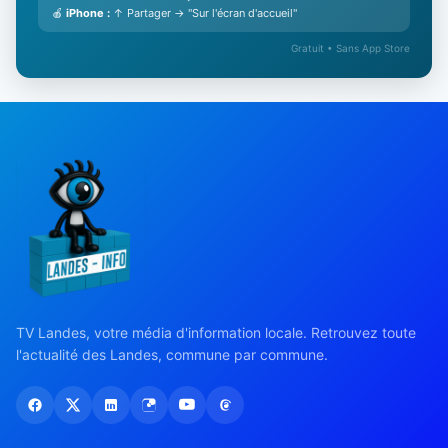
🍎
iPhone :
↑ Partager → "Sur l'écran d'accueil"
Gratuit • Sans App Store
TV Landes, votre média d'information locale. Retrouvez toute
l'actualité des Landes, commune par commune.