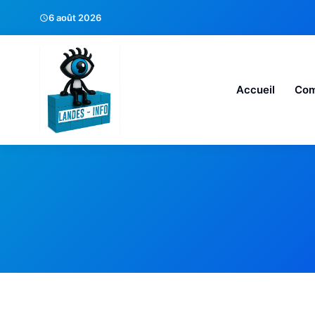
6 août 2026
Accueil
Co