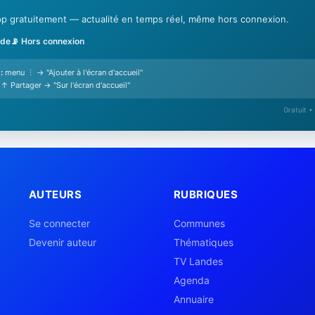
'app gratuitement — actualité en temps réel, même hors connexion.
ide
📡 Hors connexion
:
menu ⋮ → "Ajouter à l'écran d'accueil"
↑ Partager → "Sur l'écran d'accueil"
Gratuit •
AUTEURS
RUBRIQUES
Se connecter
Communes
Devenir auteur
Thématiques
TV Landes
Agenda
Annuaire