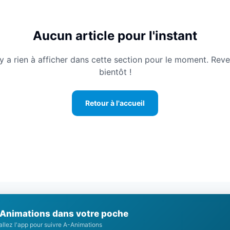
Aucun article pour l'instant
n'y a rien à afficher dans cette section pour le moment. Rev
bientôt !
Retour à l'accueil
Animations dans votre poche
tallez l'app pour suivre A-Animations