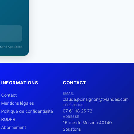
 Sans App Store
INFORMATIONS
CONTACT
EMAIL
Contact
claude.poinsignon@tvlandes.com
Mentions légales
TÉLÉPHONE
07 61 18 25 72
Politique de confidentialité
ADRESSE
RGDPR
16 rue de Moscou 40140
Abonnement
Soustons