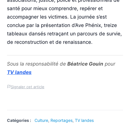
associations, justice, police et professionnels de
santé pour mieux comprendre, repérer et
accompagner les victimes. La journée s’est
conclue par la présentation d’Ave Phénix, treize
tableaux dansés retraçant un parcours de survie,
de reconstruction et de renaissance.
Sous la responsabilité de
Béatrice Gouin
pour
TV landes
Signaler cet article
Catégories :
Culture
,
Reportages
,
TV landes