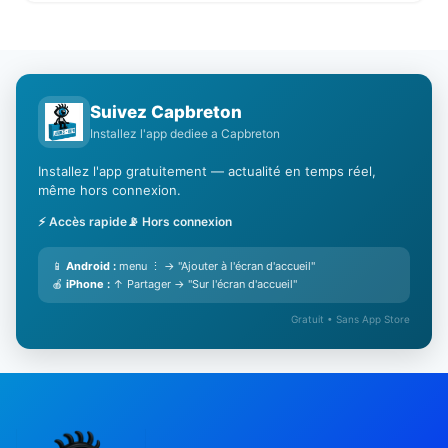
Suivez Capbreton
Installez l'app dediee a Capbreton
Installez l'app gratuitement — actualité en temps réel,
même hors connexion.
⚡ Accès rapide
📡 Hors connexion
📱
Android :
menu ⋮ → "Ajouter à l'écran d'accueil"
🍎
iPhone :
↑ Partager → "Sur l'écran d'accueil"
Gratuit • Sans App Store