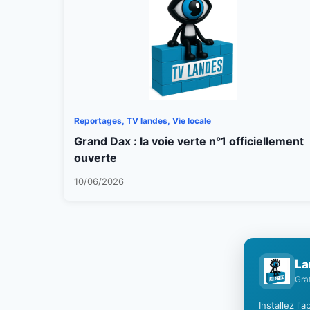
Reportages, TV landes, Vie locale
Grand Dax : la voie verte n°1 officiellement
ouverte
10/06/2026
La
Gra
Installez l