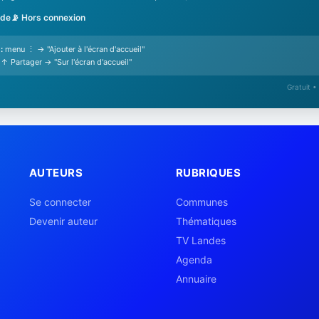
ide
📡 Hors connexion
:
menu ⋮ → "Ajouter à l'écran d'accueil"
↑ Partager → "Sur l'écran d'accueil"
Gratuit •
AUTEURS
RUBRIQUES
Se connecter
Communes
Devenir auteur
Thématiques
TV Landes
Agenda
Annuaire