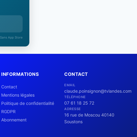
 Sans App Store
INFORMATIONS
CONTACT
EMAIL
Contact
claude.poinsignon@tvlandes.com
Mentions légales
TÉLÉPHONE
07 61 18 25 72
Politique de confidentialité
ADRESSE
RGDPR
16 rue de Moscou 40140
Abonnement
Soustons