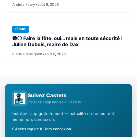
Andréa Faury
•
août 6, 2026
FÉRIAS
🔵⚪ Faire la fête, oui… mais en toute sécurité !
Julien Dubois, maire de Dax
Pierre Poinsignon
•
août 6, 2026
Suivez Castets
Installez l'app dediee a Castets
Installez l'app gratuitement — actualité en temps réel,
même hors connexion.
⚡ Accès rapide
📡 Hors connexion