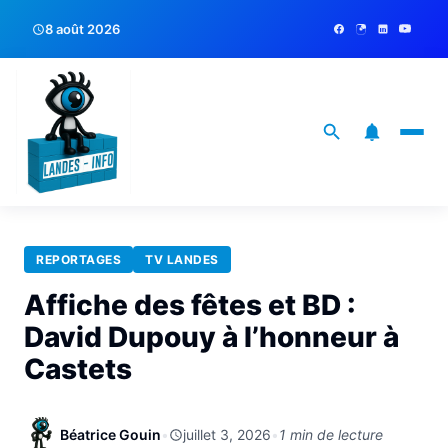
8 août 2026
REPORTAGES
TV LANDES
Affiche des fêtes et BD :
David Dupouy à l’honneur à
Castets
Béatrice Gouin
•
juillet 3, 2026
•
1 min de lecture