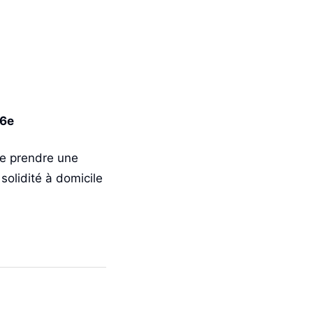
76e
de prendre une
solidité à domicile