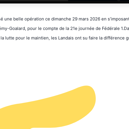
isé une belle opération ce dimanche 29 mars 2026 en s’imposan
émy-Goalard, pour le compte de la 21e journée de Fédérale 1.
Da
a lutte pour le maintien, les Landais ont su faire la différence g