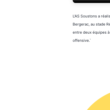
L’AS Soustons a réal
Bergerac, au stade R
entre deux équipes à l
offensive.`