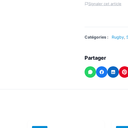
Signaler cet article
Catégories :
Rugby
,
Partager
WhatsApp
Facebook
Linked
P