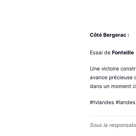
Côté Bergerac :
Essai de
Fonteille
Une victoire const
avance précieuse d
dans un moment cl
#tvlandes
#lande
Sous la responsabi