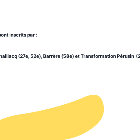
nt inscrits par :
aillacq (27e, 52e), Barrère (58e) et Transformation Pérusin (2