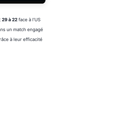
t
29 à 22
face à l’US
ns un match engagé
râce à leur efficacité