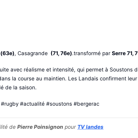
 (63e)
, Casagrande
(71, 76e)
.
transformé par
Serre
71, 
ruite avec réalisme et intensité, qui permet à Soustons 
ans la course au maintien. Les Landais confirment leur 
é de la saison.
s
#rugby
#actualité
#soustons
#bergerac
lité de
Pierre Poinsignon
pour
TV landes