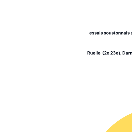
essais soustonnais so
Ruelle (2e 23e), Darm