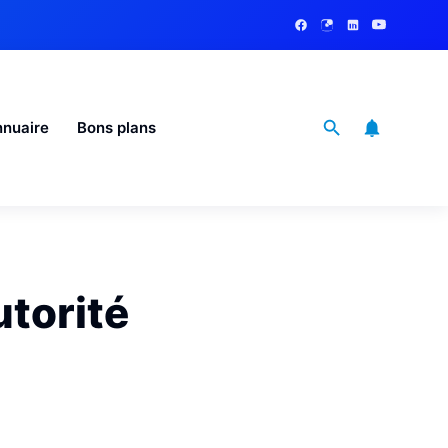
nuaire
Bons plans
utorité