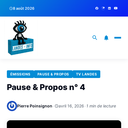
8 août 2026
ÉMISSIONS
PAUSE & PROPOS
TV LANDES
Pause & Propos n° 4
Pierre Poinsignon
•
avril 16, 2026
•
1 min de lecture