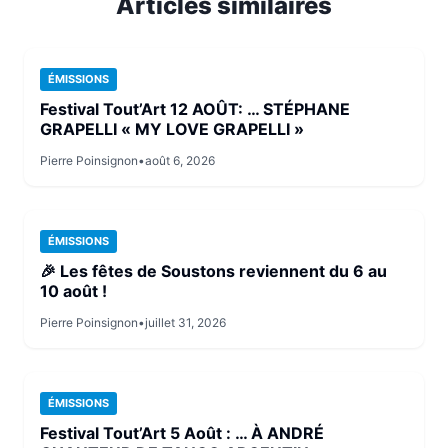
Articles similaires
ÉMISSIONS
Festival Tout’Art 12 AOÛT: … STÉPHANE
GRAPELLI « MY LOVE GRAPELLI »
Pierre Poinsignon
•
août 6, 2026
ÉMISSIONS
🎉 Les fêtes de Soustons reviennent du 6 au
10 août !
Pierre Poinsignon
•
juillet 31, 2026
ÉMISSIONS
Festival Tout’Art 5 Août : … À ANDRÉ