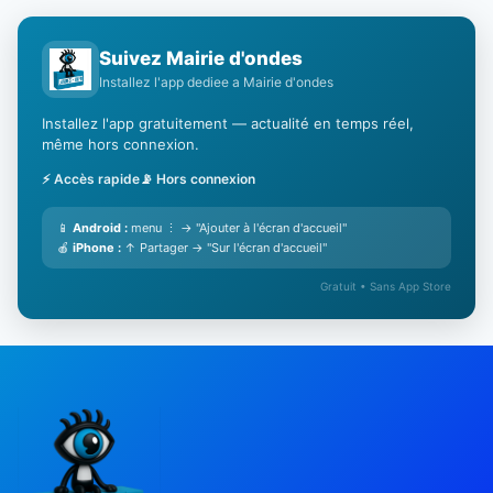
Suivez Mairie d'ondes
Installez l'app dediee a Mairie d'ondes
Installez l'app gratuitement — actualité en temps réel,
même hors connexion.
⚡ Accès rapide
📡 Hors connexion
📱
Android :
menu ⋮ → "Ajouter à l'écran d'accueil"
🍎
iPhone :
↑ Partager → "Sur l'écran d'accueil"
Gratuit • Sans App Store