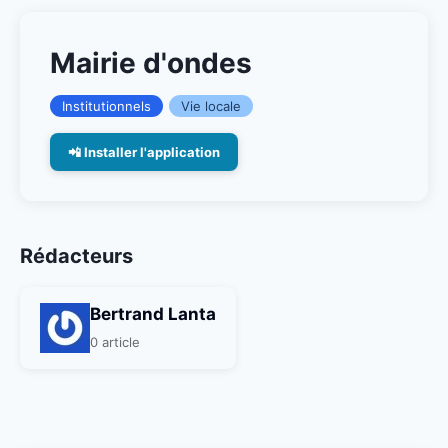
Mairie d'ondes
Institutionnels
Vie locale
📲 Installer l'application
Rédacteurs
Bertrand Lanta
0 article