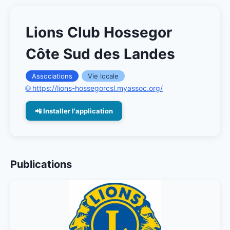
Lions Club Hossegor
Côte Sud des Landes
Associations
Vie locale
🌐 https://lions-hossegorcsl.myassoc.org/
📲 Installer l'application
Publications