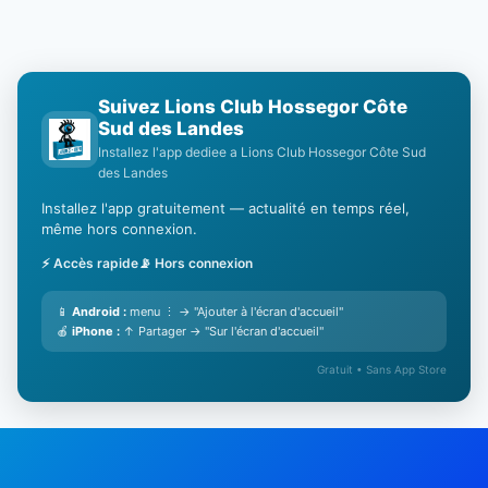
Suivez Lions Club Hossegor Côte
Sud des Landes
Installez l'app dediee a Lions Club Hossegor Côte Sud
des Landes
Installez l'app gratuitement — actualité en temps réel,
même hors connexion.
⚡ Accès rapide
📡 Hors connexion
📱
Android :
menu ⋮ → "Ajouter à l'écran d'accueil"
🍎
iPhone :
↑ Partager → "Sur l'écran d'accueil"
Gratuit • Sans App Store