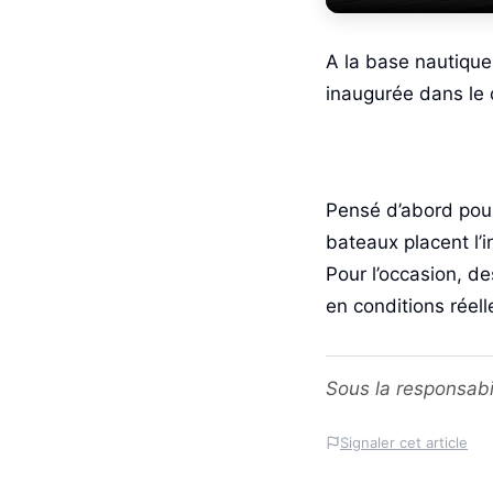
A la base nautique
inaugurée dans le 
Pensé d’abord pour
bateaux placent l’i
Pour l’occasion, d
en conditions réell
Sous la responsabi
Signaler cet article