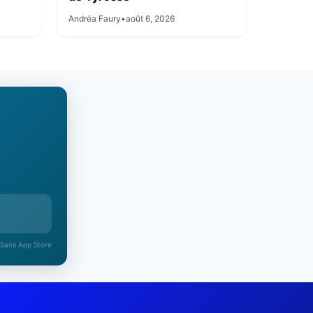
Andréa Faury
•
août 6, 2026
 Sans App Store