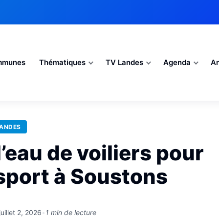
mmunes
Thématiques
TV Landes
Agenda
An
LANDES
l’eau de voiliers pour
sport à Soustons
juillet 2, 2026
•
1 min de lecture