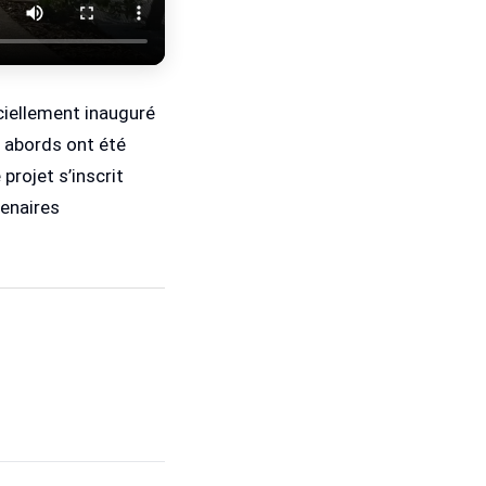
iellement inauguré 
 abords ont été 
projet s’inscrit 
naires 