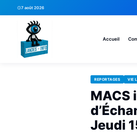
7 août 2026
Accueil
Co
REPORTAGES
VIE 
MACS i
d’Écha
Jeudi 1