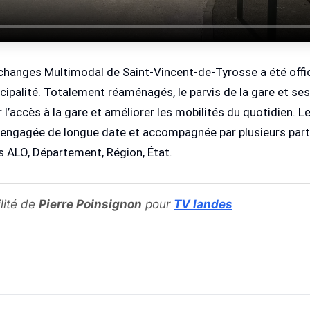
changes Multimodal de Saint‑Vincent‑de‑Tyrosse a été offic
ipalité. Totalement réaménagés, le parvis de la gare et ses
 l’accès à la gare et améliorer les mobilités du quotidien. Le 
ngagée de longue date et accompagnée par plusieurs parte
ys ALO, Département, Région, État.
lité de
Pierre Poinsignon
pour
TV landes