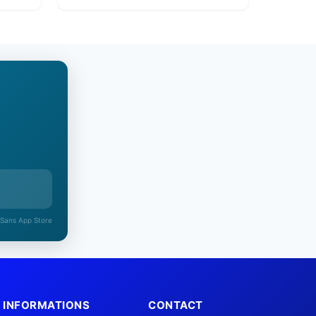
 Sans App Store
INFORMATIONS
CONTACT