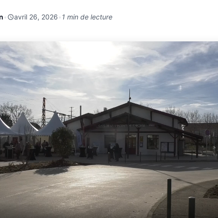
n
•
avril 26, 2026
•
1 min de lecture