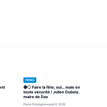
FÉRIAS
ent
🔵⚪ Faire la fête, oui… mais en
toute sécurité ! Julien Dubois,
maire de Dax
Pierre Poinsignon
•
août 6, 2026