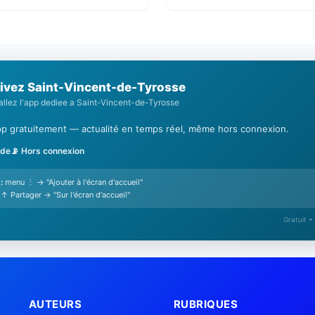
ivez Saint-Vincent-de-Tyrosse
tallez l'app dediee a Saint-Vincent-de-Tyrosse
'app gratuitement — actualité en temps réel, même hors connexion.
ide
📡 Hors connexion
:
menu ⋮ → "Ajouter à l'écran d'accueil"
↑ Partager → "Sur l'écran d'accueil"
Gratuit •
AUTEURS
RUBRIQUES