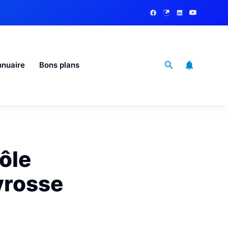
nuaire
Bons plans
ôle
yrosse