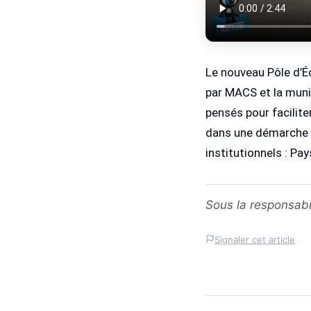
Le nouveau Pôle d’É
par MACS et la munic
pensés pour faciliter
dans une démarche e
institutionnels : Pa
Sous la responsabi
Signaler cet article