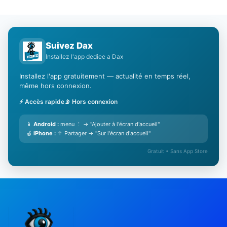
Suivez Dax
Installez l'app dediee a Dax
Installez l'app gratuitement — actualité en temps réel,
même hors connexion.
⚡ Accès rapide
📡 Hors connexion
📱
Android :
menu ⋮ → "Ajouter à l'écran d'accueil"
🍎
iPhone :
↑ Partager → "Sur l'écran d'accueil"
Gratuit • Sans App Store