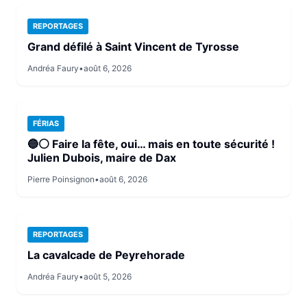
REPORTAGES
Grand défilé à Saint Vincent de Tyrosse
Andréa Faury
•
août 6, 2026
FÉRIAS
🔵⚪ Faire la fête, oui… mais en toute sécurité !
Julien Dubois, maire de Dax
Pierre Poinsignon
•
août 6, 2026
REPORTAGES
La cavalcade de Peyrehorade
Andréa Faury
•
août 5, 2026