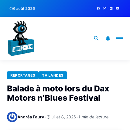
6 août 2026
REPORTAGES
TV LANDES
Balade à moto lors du Dax
Motors n’Blues Festival
Andréa Faury
•
juillet 8, 2026
•
1 min de lecture