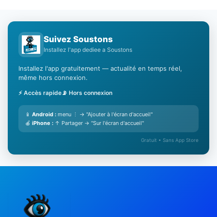
Suivez Soustons
Installez l'app dediee a Soustons
Installez l'app gratuitement — actualité en temps réel,
même hors connexion.
⚡ Accès rapide
📡 Hors connexion
📱
Android :
menu ⋮ → "Ajouter à l'écran d'accueil"
🍎
iPhone :
↑ Partager → "Sur l'écran d'accueil"
Gratuit • Sans App Store