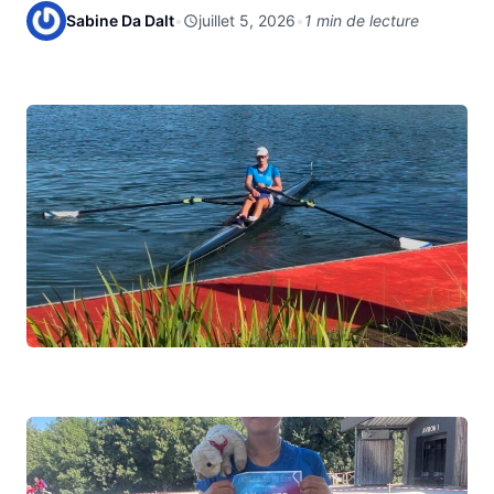
Sabine Da Dalt
•
juillet 5, 2026
•
1 min de lecture