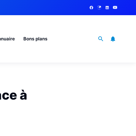
nuaire
Bons plans
ace à