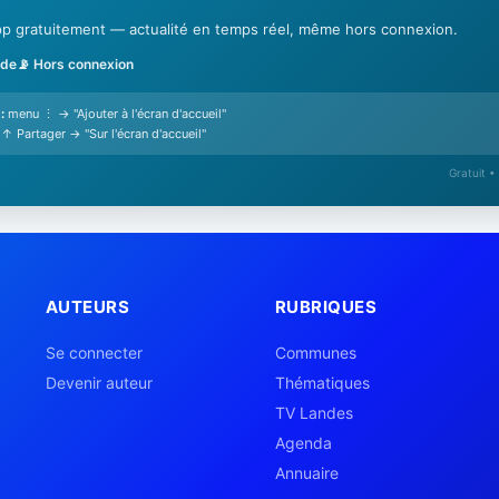
'app gratuitement — actualité en temps réel, même hors connexion.
ide
📡 Hors connexion
:
menu ⋮ → "Ajouter à l'écran d'accueil"
↑ Partager → "Sur l'écran d'accueil"
Gratuit •
AUTEURS
RUBRIQUES
Se connecter
Communes
Devenir auteur
Thématiques
TV Landes
Agenda
Annuaire