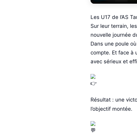
Les U17 de l’AS Tar
Sur leur terrain, 
nouvelle journée 
Dans une poule où 
compte. Et face à 
avec sérieux et eff
Résultat : une vict
l’objectif montée.