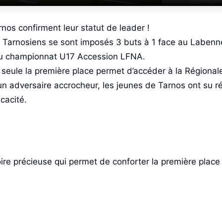
nos confirment leur statut de leader !
les Tarnosiens se sont imposés 3 buts à 1 face au Laben
du championnat U17 Accession LFNA.
seule la première place permet d’accéder à la Régiona
un adversaire accrocheur, les jeunes de Tarnos ont su 
icacité.
oire précieuse qui permet de conforter la première place