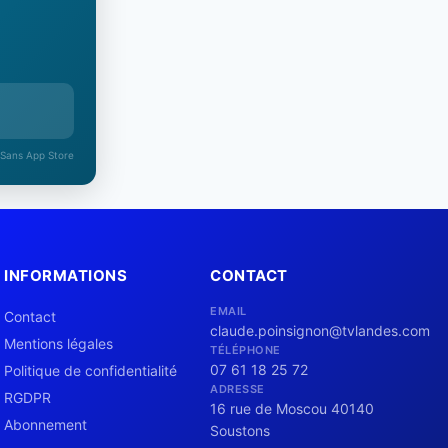
 Sans App Store
INFORMATIONS
CONTACT
EMAIL
Contact
claude.poinsignon@tvlandes.com
Mentions légales
TÉLÉPHONE
07 61 18 25 72
Politique de confidentialité
ADRESSE
RGDPR
16 rue de Moscou 40140
Abonnement
Soustons