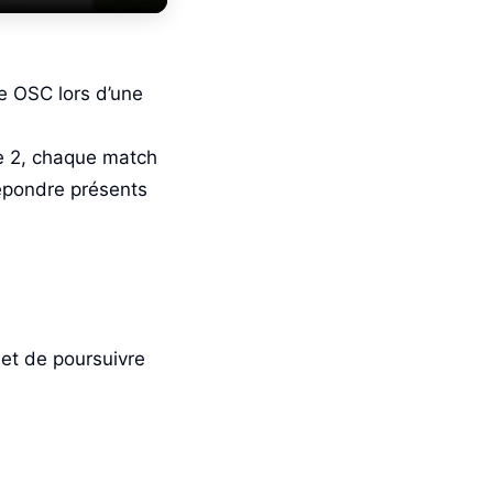
ne OSC lors d’une
le 2, chaque match
répondre présents
 et de poursuivre